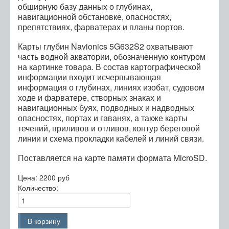
обширную базу данных о глубинах,
навигационной обстановке, опасностях,
препятствиях, фарватерах и планы портов.
Карты глубин Navionics 5G632S2 охватывают
часть водной акватории, обозначенную контуром
на картинке товара. В состав картографической
информации входит исчерпывающая
информация о глубинах, линиях изобат, судовом
ходе и фарватере, створных знаках и
навигационных буях, подводных и надводных
опасностях, портах и гаванях, а также карты
течений, приливов и отливов, контур береговой
линии и схема прокладки кабелей и линий связи.
Поставляется на карте памяти формата MicroSD.
Цена:
2200 руб
Количество: