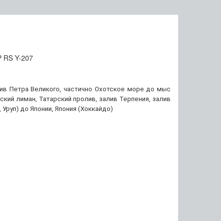
ив Петра Великого, частично Охотское море до мыс
урский лиман, Татарский пролив, залив Терпения, залив
, Уруп) до Японии, Япония (Хоккайдо)